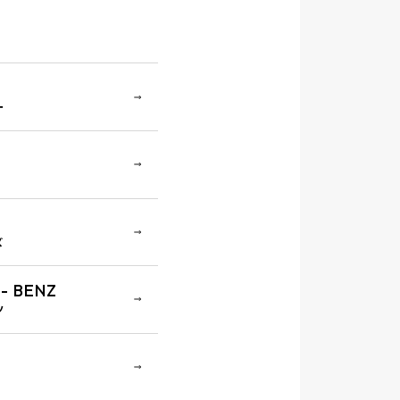
ー
ズ
-
BENZ
ツ