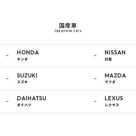
国産車
Japanese cars
HONDA
NISSAN
ホンダ
日産
SUZUKI
MAZDA
スズキ
マツダ
DAIHATSU
LEXUS
ダイハツ
レクサス