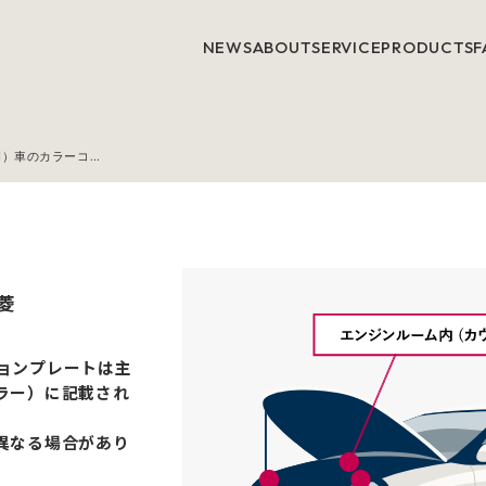
NEWS
ABOUT
SERVICE
PRODUCTS
F
三菱（MITSUBISHI）車のカラーコード記載場所
菱
ーションプレートは主
ラー）に記載され
異なる場合があり