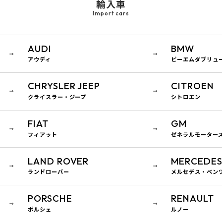
輸入車
Import cars
AUDI
BMW
アウディ
ビーエムダブリュ
CHRYSLER JEEP
CITROEN
クライスラー・ジープ
シトロエン
FIAT
GM
フィアット
ゼネラルモーター
LAND ROVER
MERCEDES
ランドローバー
メルセデス・ベン
PORSCHE
RENAULT
ポルシェ
ルノー