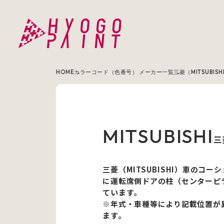
HOME
カラーコード（色番号） メーカー一覧
MITSUBISHI
三
三菱（MITSUBISHI）車のコ
に運転席側ドアの柱（センターピ
ています。
※年式・車種等により記載位置が
ます。