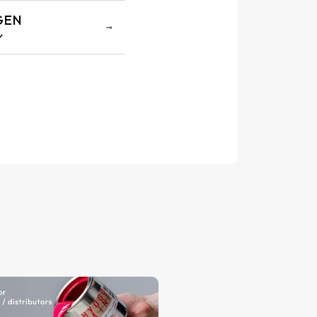
GEN
ン